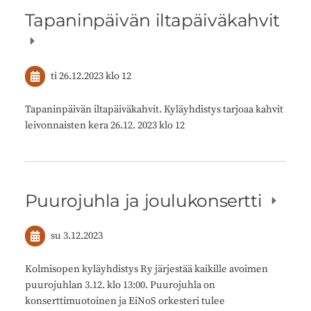
Tapaninpäivän iltapäiväkahvit
ti 26.12.2023
klo 12
Tapaninpäivän iltapäiväkahvit. Kyläyhdistys tarjoaa kahvit
leivonnaisten kera 26.12. 2023 klo 12
Puurojuhla ja joulukonsertti
su 3.12.2023
Kolmisopen kyläyhdistys Ry järjestää kaikille avoimen
puurojuhlan 3.12. klo 13:00. Puurojuhla on
konserttimuotoinen ja EiNoS orkesteri tulee