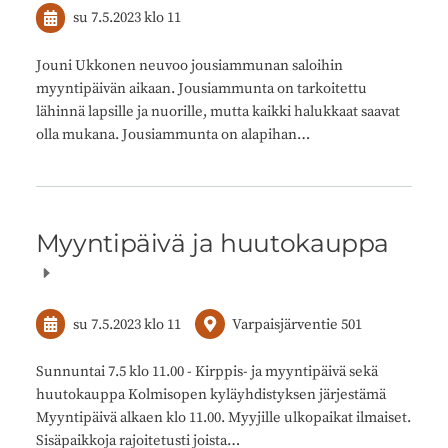
su 7.5.2023
klo 11
Jouni Ukkonen neuvoo jousiammunan saloihin
myyntipäivän aikaan. Jousiammunta on tarkoitettu
lähinnä lapsille ja nuorille, mutta kaikki halukkaat saavat
olla mukana. Jousiammunta on alapihan…
Myyntipäivä ja huutokauppa
su 7.5.2023
klo 11
Varpaisjärventie 501
Sunnuntai 7.5 klo 11.00 - Kirppis- ja myyntipäivä sekä
huutokauppa Kolmisopen kyläyhdistyksen järjestämä
Myyntipäivä alkaen klo 11.00. Myyjille ulkopaikat ilmaiset.
Sisäpaikkoja rajoitetusti joista…