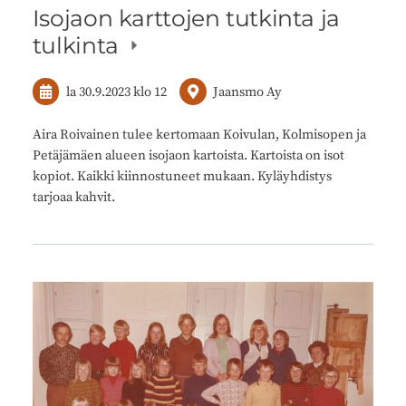
Isojaon karttojen tutkinta ja
tulkinta
la 30.9.2023
klo 12
Jaansmo Ay
Aira Roivainen tulee kertomaan Koivulan, Kolmisopen ja
Petäjämäen alueen isojaon kartoista. Kartoista on isot
kopiot. Kaikki kiinnostuneet mukaan. Kyläyhdistys
tarjoaa kahvit.