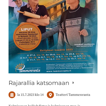
Rajarallia katsomaan
la 15.7.2023
klo 14
Teatteri Tammenranta