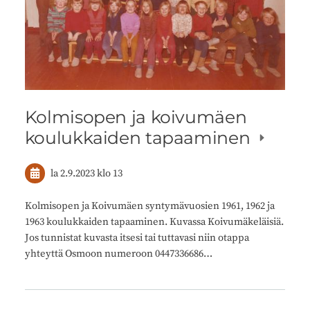
Kolmisopen ja koivumäen
koulukkaiden tapaaminen
la 2.9.2023
klo 13
Kolmisopen ja Koivumäen syntymävuosien 1961, 1962 ja
1963 koulukkaiden tapaaminen. Kuvassa Koivumäkeläisiä.
Jos tunnistat kuvasta itsesi tai tuttavasi niin otappa
yhteyttä Osmoon numeroon 0447336686…