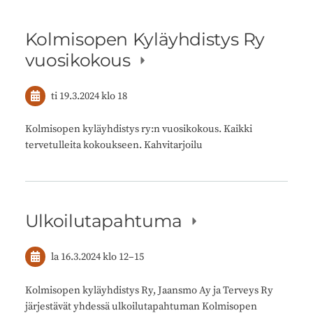
Kolmisopen Kyläyhdistys Ry
vuosikokous
ti 19.3.2024
klo 18
Kolmisopen kyläyhdistys ry:n vuosikokous. Kaikki
tervetulleita kokoukseen. Kahvitarjoilu
Ulkoilutapahtuma
la 16.3.2024
klo 12
–
15
Kolmisopen kyläyhdistys Ry, Jaansmo Ay ja Terveys Ry
järjestävät yhdessä ulkoilutapahtuman Kolmisopen