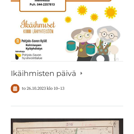
Ikäihmisten päivä
to 26.10.2023
klo 10
–
13