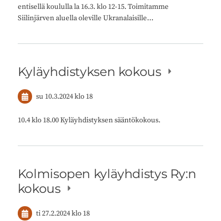
entisellä koululla la 16.3. klo 12-15. Toimitamme
Siilinjärven aluella oleville Ukranalaisille…
Kyläyhdistyksen kokous
su 10.3.2024
klo 18
10.4 klo 18.00 Kyläyhdistyksen sääntökokous.
Kolmisopen kyläyhdistys Ry:n
kokous
ti 27.2.2024
klo 18