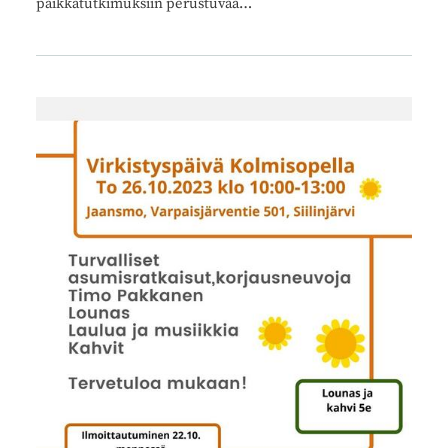
paikkatutkimuksiin perustuvaa…